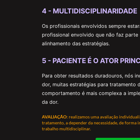
4 -
MULTIDISCIPLINARIDADE
Os profissionais envolvidos sempre esta
profissional envolvido que não faz part
alinhamento das estratégias.
5 -
PACIENTE É O ATOR PRIN
Para obter resultados duradouros, nós i
dor, muitas estratégias para tratamento
comportamento é mais complexa a implem
da dor.
AVALIAÇÃO
: realizamos uma avaliação individual
tratamento, a depender da necessidade, de forma 
trabalho multidisciplinar.