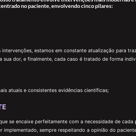
centrado no paciente, envolvendo cinco pilares:
s intervenções, estamos em constante atualização para tra
 sua dor, e finalmente, cada caso é tratado de forma indiv
s atuais e consistentes evidências científicas;
TE
 que se encaixe perfeitamente com a necessidade de cada 
ser implementado, sempre respeitando a opinião do paciente