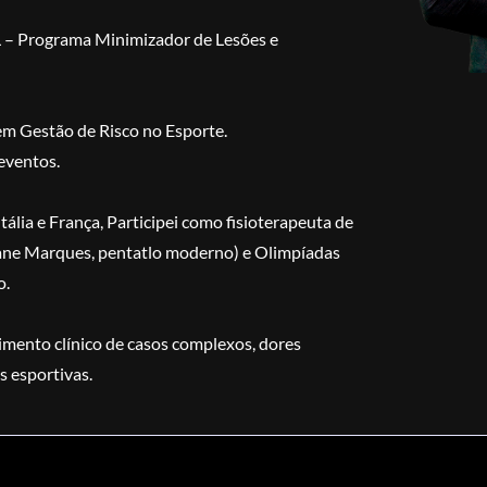
L – Programa Minimizador de Lesões e
 em Gestão de Risco no Esporte.
eventos.
ália e França, Participei como fisioterapeuta de
Yane Marques, pentatlo moderno) e Olimpíadas
o.
imento clínico de casos complexos, dores
s esportivas.