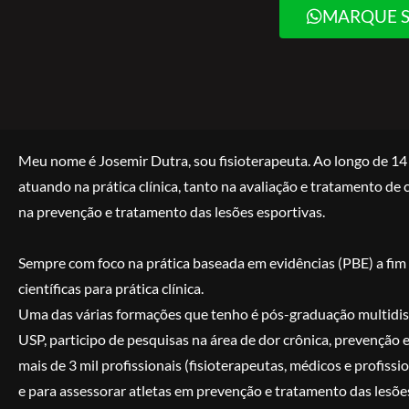
MARQUE S
Meu nome é Josemir Dutra, sou fisioterapeuta. Ao longo de 1
atuando na prática clínica, tanto na avaliação e tratamento d
na prevenção e tratamento das lesões esportivas.
Sempre com foco na prática baseada em evidências (PBE) a fim 
científicas para prática clínica.
Uma das várias formações que tenho é pós-graduação multidisc
USP, participo de pesquisas na área de dor crônica, prevenção 
mais de 3 mil profissionais (fisioterapeutas, médicos e profiss
e para assessorar atletas em prevenção e tratamento das lesõe