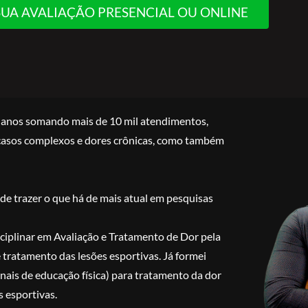
UA AVALIAÇÃO PRESENCIAL OU ONLINE
4 anos somando mais de 10 mil atendimentos,
e casos complexos e dores crônicas, como também
de trazer o que há de mais atual em pesquisas
iplinar em Avaliação e Tratamento de Dor pela
e tratamento das lesões esportivas. Já formei
ionais de educação física) para tratamento da dor
s esportivas.