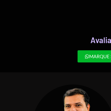
Avali
MARQUE 