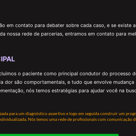
rão em contato para debater sobre cada caso, e se existe 
e da nossa rede de parcerias, entramos em contato para me
CIPAL
ncluímos o paciente como principal condutor do processo d
 da dor são comportamentais, e tudo que envolve mudança
entação, nós temos estratégias para ajudar você na busc
izada para um diagnóstico assertivo e logo em seguida construir um pro
individualizada. Nós temos uma rede de profissionais com comunicação d