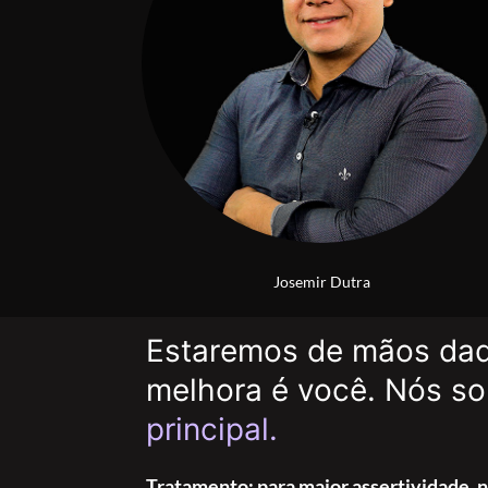
Josemir Dutra
Estaremos de mãos dada
melhora é você. Nós s
principal.
Tratamento: para maior assertividade,