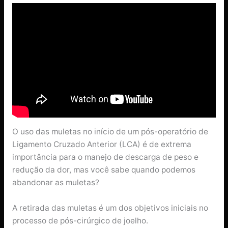
O uso das muletas no início de um pós-operatório de
Ligamento Cruzado Anterior (LCA) é de extrema
importância para o manejo de descarga de peso e
redução da dor, mas você sabe quando podemos
abandonar as muletas?
A retirada das muletas é um dos objetivos iniciais no
processo de pós-cirúrgico de joelho.